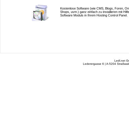
Kostenlose Software (wie CMS, Blogs, Foren, Onl
Shops, uvm.) ganz einfach zu installieren mit Hilf
Software Moduls in Ihrem Hosting Control Panel.
Ledl.net 
Lederergasse 6 | A-5204 Straßwalc